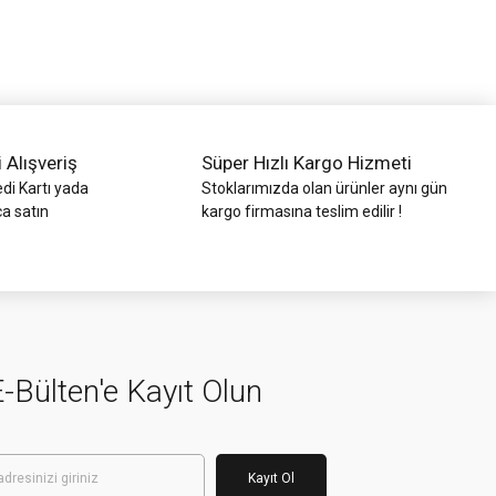
i Alışveriş
Süper Hızlı Kargo Hizmeti
di Kartı yada
Stoklarımızda olan ürünler aynı gün
ca satın
kargo firmasına teslim edilir !
-Bülten'e Kayıt Olun
Kayıt Ol