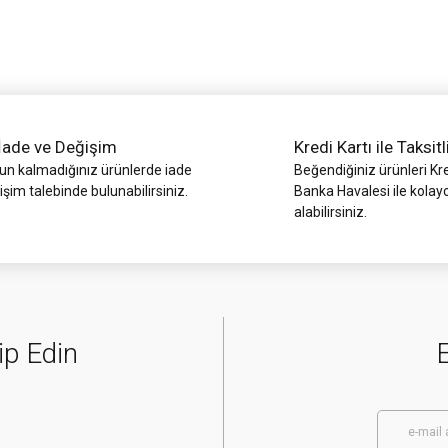
İade ve Değişim
Kredi Kartı ile Taksitl
Gönder
 kalmadığınız ürünlerde iade
Beğendiğiniz ürünleri Kre
işim talebinde bulunabilirsiniz.
Banka Havalesi ile kolay
alabilirsiniz.
ip Edin
E