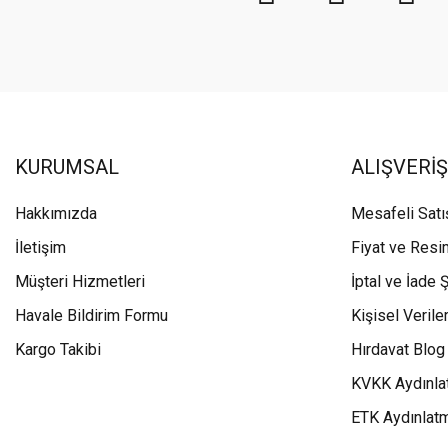
KURUMSAL
ALIŞVERİŞ
Hakkımızda
Mesafeli Sat
İletişim
Fiyat ve Resi
Müşteri Hizmetleri
İptal ve İade Ş
Havale Bildirim Formu
Kişisel Veriler
Kargo Takibi
Hırdavat Blog
KVKK Aydınla
ETK Aydınlat