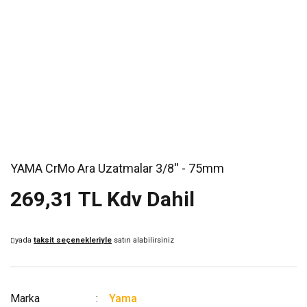
YAMA CrMo Ara Uzatmalar 3/8'' - 75mm
269,31 TL Kdv Dahil
yada
taksit seçenekleriyle
satın alabilirsiniz
Marka
Yama