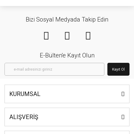
Bizi Sosyal Medyada Takip Edin
E-Bülten'e Kayıt Olun
Kayıt Ol
KURUMSAL
ALIŞVERİŞ