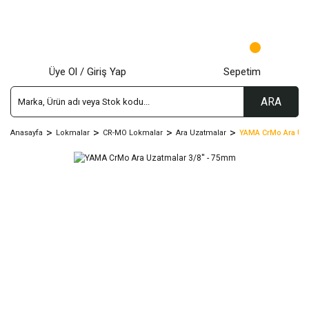
Üye Ol / Giriş Yap
Sepetim
ARA
Anasayfa
Lokmalar
CR-MO Lokmalar
Ara Uzatmalar
YAMA CrMo Ara Uzat