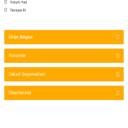
Yorum Yaz
Tavsiye Et
Ürün Bilgisi
Yorumlar
Taksit Seçenekleri
Önerileriniz