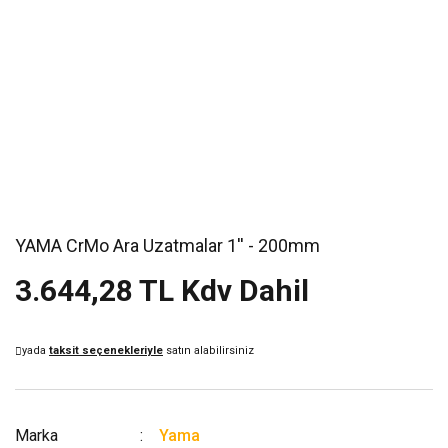
YAMA CrMo Ara Uzatmalar 1'' - 200mm
3.644,28 TL Kdv Dahil
yada
taksit seçenekleriyle
satın alabilirsiniz
Marka
Yama