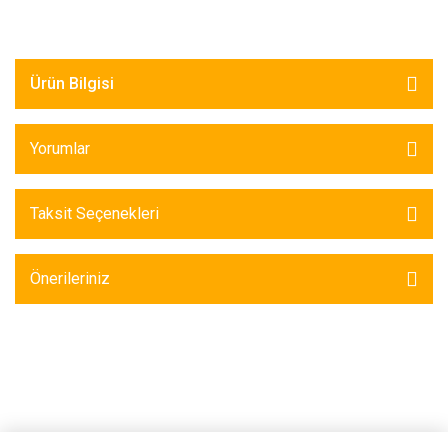
Ürün Bilgisi
Yorumlar
Taksit Seçenekleri
Önerileriniz