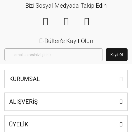
Bizi Sosyal Medyada Takip Edin
E-Bülten'e Kayıt Olun
Kayıt Ol
KURUMSAL
ALIŞVERİŞ
ÜYELİK