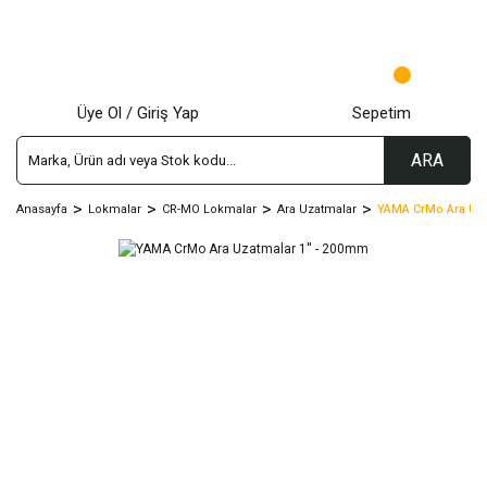
Üye Ol / Giriş Yap
Sepetim
ARA
Anasayfa
Lokmalar
CR-MO Lokmalar
Ara Uzatmalar
YAMA CrMo Ara Uza