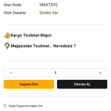
Ürün Kodu
YAHLTX55
Stok Durumu
Stokta Var
Kargo Teslimat Bilgisi
Mağazadan Teslimat... Neredeyiz ?
Sepete Ekle
Hemen AL
Fiyatı Düşünce Haber Ver