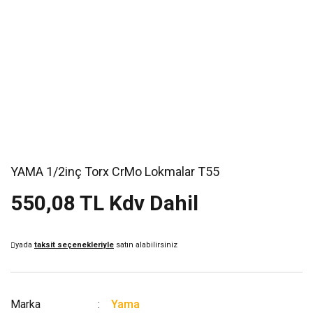
YAMA 1/2inç Torx CrMo Lokmalar T55
550,08 TL Kdv Dahil
yada
taksit seçenekleriyle
satın alabilirsiniz
Marka
Yama