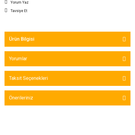
Yorum Yaz
Tavsiye Et
Ürün Bilgisi
Yorumlar
Taksit Seçenekleri
Önerileriniz