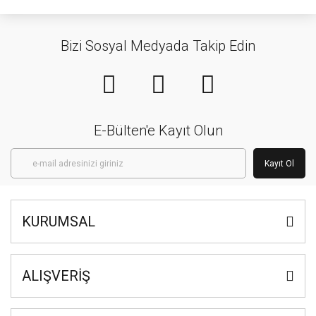
Bizi Sosyal Medyada Takip Edin
E-Bülten'e Kayıt Olun
Kayıt Ol
KURUMSAL
ALIŞVERİŞ