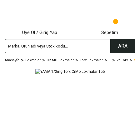
Üye Ol / Giriş Yap
Sepetim
ARA
Anasayfa
Lokmalar
CR-MO Lokmalar
Torx Lokmalar
1
2'' Torx
YAM