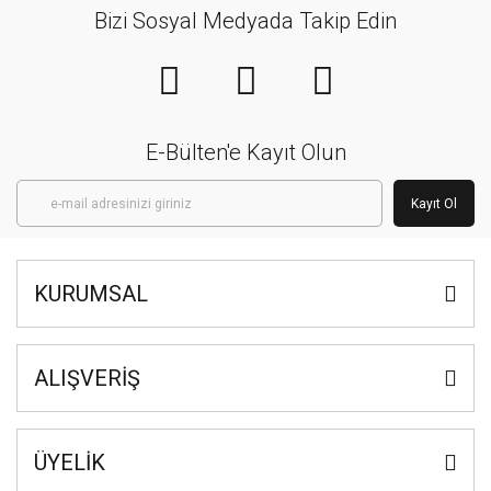
Bizi Sosyal Medyada Takip Edin
E-Bülten'e Kayıt Olun
Kayıt Ol
KURUMSAL
ALIŞVERİŞ
ÜYELİK