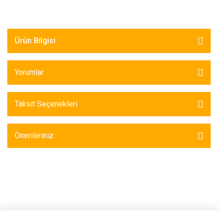
Ürün Bilgisi
Yorumlar
Taksit Seçenekleri
Önerileriniz