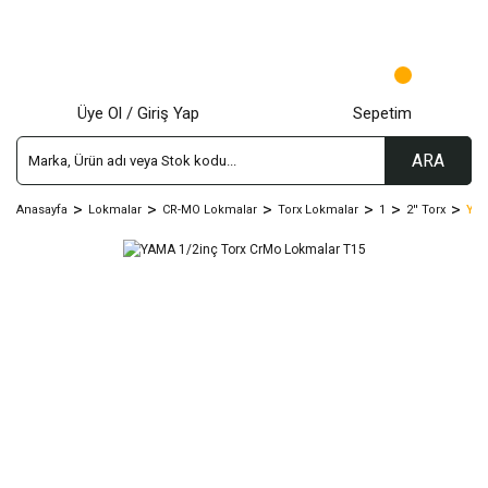
Üye Ol / Giriş Yap
Sepetim
ARA
Anasayfa
Lokmalar
CR-MO Lokmalar
Torx Lokmalar
1
2'' Torx
YAM