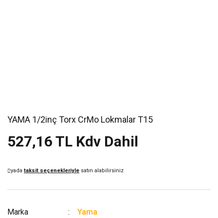
YAMA 1/2inç Torx CrMo Lokmalar T15
527,16 TL Kdv Dahil
yada
taksit seçenekleriyle
satın alabilirsiniz
Marka
Yama