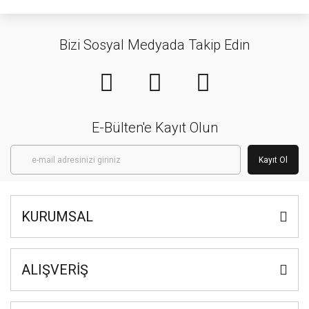
Bizi Sosyal Medyada Takip Edin
E-Bülten'e Kayıt Olun
Kayıt Ol
KURUMSAL
ALIŞVERİŞ