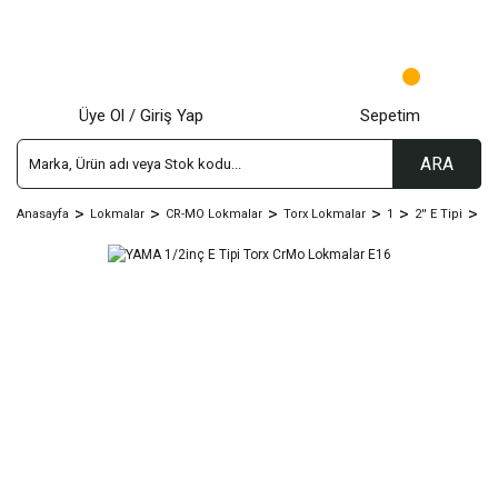
Üye Ol / Giriş Yap
Sepetim
ARA
Anasayfa
Lokmalar
CR-MO Lokmalar
Torx Lokmalar
1
2'' E Tipi
YA