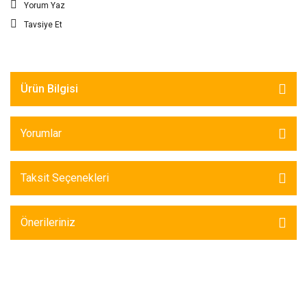
Yorum Yaz
Tavsiye Et
Ürün Bilgisi
Yorumlar
Taksit Seçenekleri
Önerileriniz