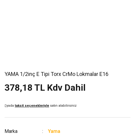
YAMA 1/2inç E Tipi Torx CrMo Lokmalar E16
378,18 TL Kdv Dahil
yada
taksit seçenekleriyle
satın alabilirsiniz
Marka
Yama