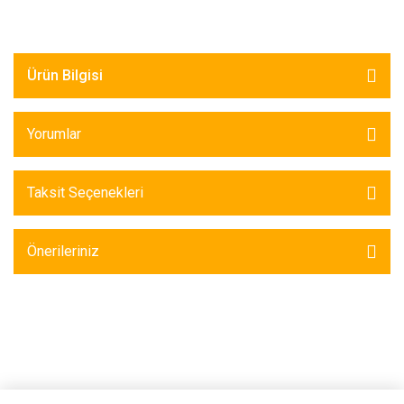
Ürün Bilgisi
Yorumlar
Taksit Seçenekleri
Önerileriniz