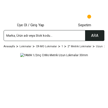
Üye Ol / Giriş Yap
Sepetim
ARA
Anasayfa
Lokmalar
CR-MO Lokmalar
1
2'' Metrik Lokmalar
Uzun