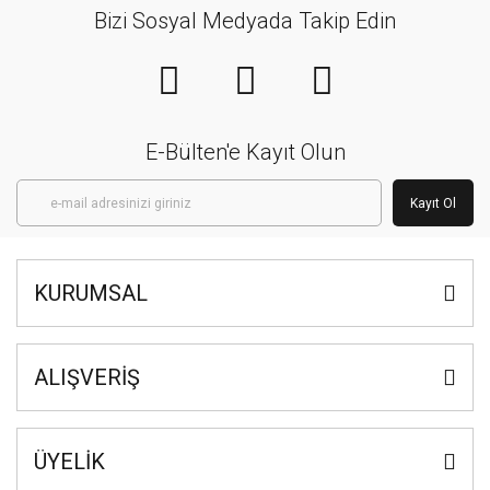
Bizi Sosyal Medyada Takip Edin
E-Bülten'e Kayıt Olun
Kayıt Ol
KURUMSAL
ALIŞVERİŞ
ÜYELİK