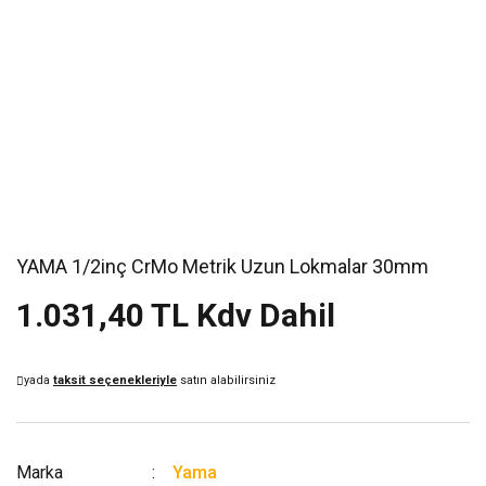
YAMA 1/2inç CrMo Metrik Uzun Lokmalar 30mm
1.031,40 TL Kdv Dahil
yada
taksit seçenekleriyle
satın alabilirsiniz
Marka
Yama