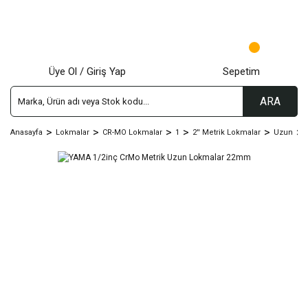
Üye Ol / Giriş Yap
Sepetim
ARA
Anasayfa
Lokmalar
CR-MO Lokmalar
1
2'' Metrik Lokmalar
Uzun