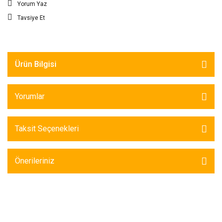
Yorum Yaz
Tavsiye Et
Ürün Bilgisi
Yorumlar
Taksit Seçenekleri
Önerileriniz