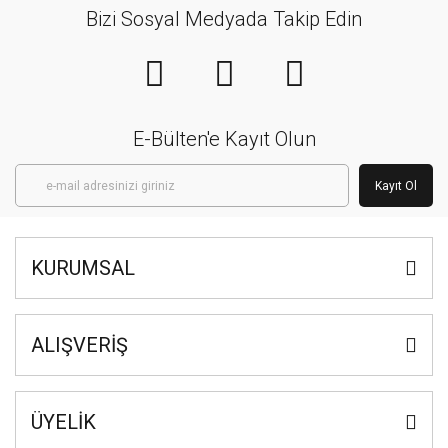
Bizi Sosyal Medyada Takip Edin
E-Bülten'e Kayıt Olun
Kayıt Ol
KURUMSAL
ALIŞVERİŞ
ÜYELİK