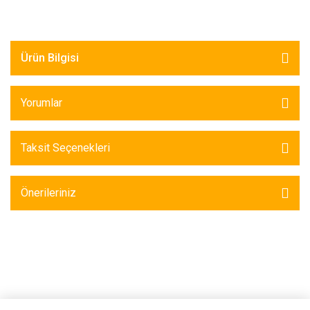
Ürün Bilgisi
Yorumlar
Taksit Seçenekleri
Önerileriniz