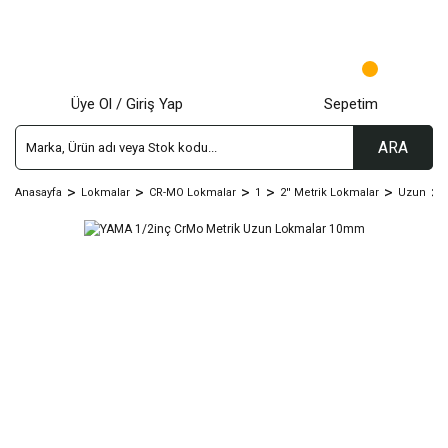
Üye Ol / Giriş Yap
Sepetim
ARA
Anasayfa
Lokmalar
CR-MO Lokmalar
1
2'' Metrik Lokmalar
Uzun