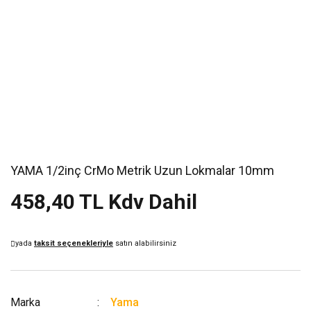
YAMA 1/2inç CrMo Metrik Uzun Lokmalar 10mm
458,40 TL Kdv Dahil
yada
taksit seçenekleriyle
satın alabilirsiniz
Marka
Yama