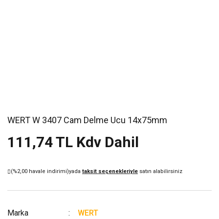
WERT W 3407 Cam Delme Ucu 14x75mm
111,74 TL Kdv Dahil
(%2,00 havale indirimi)
yada
taksit seçenekleriyle
satın alabilirsiniz
Marka
WERT