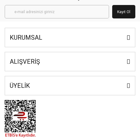
Kayıt Ol
KURUMSAL
ALIŞVERİŞ
ÜYELİK