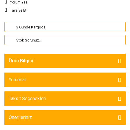
Yorum Yaz
Tavsiye Et
3 Günde Kargoda
Stok Sorunuz...
Ürün Bilgisi
Yorumlar
Taksit Seçenekleri
Önerileriniz