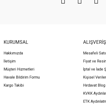
KURUMSAL
ALIŞVERİŞ
Hakkımızda
Mesafeli Sat
İletişim
Fiyat ve Resi
Müşteri Hizmetleri
İptal ve İade Ş
Havale Bildirim Formu
Kişisel Veriler
Kargo Takibi
Hırdavat Blog
KVKK Aydınla
ETK Aydınlat