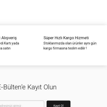
i Alışveriş
Süper Hızlı Kargo Hizmeti
di Kartı yada
Stoklarımızda olan ürünler aynı gün
ca satın
kargo firmasına teslim edilir !
-Bülten'e Kayıt Olun
Kayıt Ol