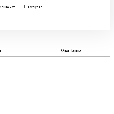
Yorum Yaz
Tavsiye Et
ri
Önerileriniz