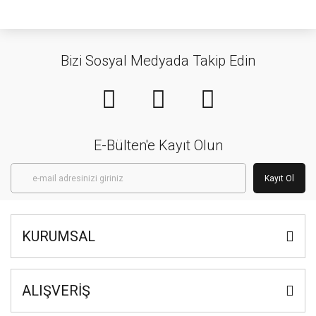
Bizi Sosyal Medyada Takip Edin
E-Bülten'e Kayıt Olun
Kayıt Ol
KURUMSAL
ALIŞVERİŞ