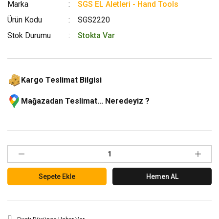
Marka
SGS EL Aletleri - Hand Tools
Ürün Kodu
SGS2220
Stok Durumu
Stokta Var
Kargo Teslimat Bilgisi
Mağazadan Teslimat... Neredeyiz ?
Sepete Ekle
Hemen AL