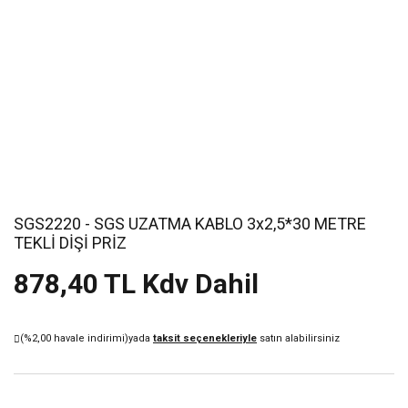
SGS2220 - SGS UZATMA KABLO 3x2,5*30 METRE
TEKLİ DİŞİ PRİZ
878,40 TL Kdv Dahil
(%2,00 havale indirimi)
yada
taksit seçenekleriyle
satın alabilirsiniz