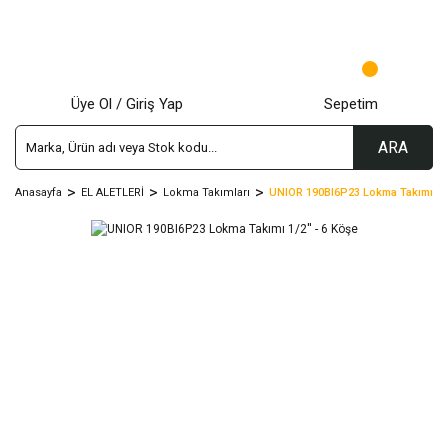
Üye Ol / Giriş Yap
Sepetim
ARA
Anasayfa
EL ALETLERİ
Lokma Takımları
UNIOR 190BI6P23 Lokma Takımı 1/2