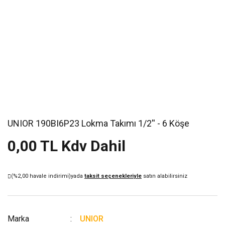
UNIOR 190BI6P23 Lokma Takımı 1/2'' - 6 Köşe
0,00 TL Kdv Dahil
(%2,00 havale indirimi)
yada
taksit seçenekleriyle
satın alabilirsiniz
Marka
UNIOR