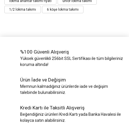
lokma anahtar takımı fiyatı
unıor lokma takımı
1/2 lokma takımı
6 köşe lokma takımı
%100 Güvenli Alışveriş
Yüksek güvenlikli 256bit SSL Sertifikası ile tüm bilgileriniz
koruma altında!
Ürün İade ve Değişim
Memnun kalmadığınız ürünlerde iade ve değişim
talebinde bulunabilirsiniz.
Kredi Kartı ile Taksitli Alışveriş
Beğendiğiniz ürünleri Kredi Kartı yada Banka Havalesi ile
kolayca satın alabilirsiniz.