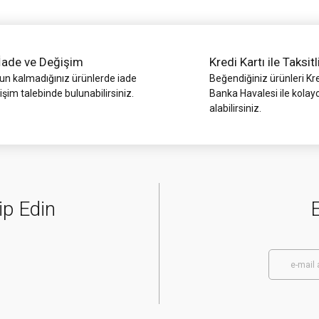
İade ve Değişim
Kredi Kartı ile Taksitl
 kalmadığınız ürünlerde iade
Beğendiğiniz ürünleri Kre
işim talebinde bulunabilirsiniz.
Banka Havalesi ile kolay
alabilirsiniz.
Gönder
ip Edin
E