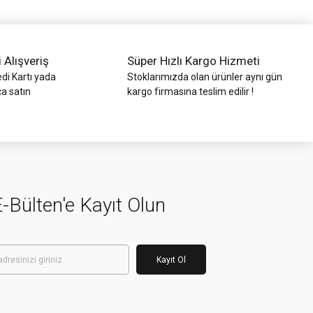
i Alışveriş
Süper Hızlı Kargo Hizmeti
di Kartı yada
Stoklarımızda olan ürünler aynı gün
ca satın
kargo firmasına teslim edilir !
-Bülten'e Kayıt Olun
Kayıt Ol