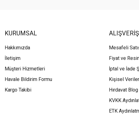
KURUMSAL
ALIŞVERİŞ
Hakkımızda
Mesafeli Sat
İletişim
Fiyat ve Resi
Müşteri Hizmetleri
İptal ve İade Ş
Havale Bildirim Formu
Kişisel Veriler
Kargo Takibi
Hırdavat Blog
KVKK Aydınla
ETK Aydınlat