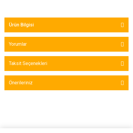
Ürün Bilgisi
Yorumlar
Taksit Seçenekleri
Önerileriniz