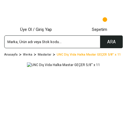
Üye Ol / Giriş Yap
Sepetim
ARA
Anasayfa
Werka
Mastarlar
UNC Diş Vida Halka Mastar GEÇER 5/8'' x 11