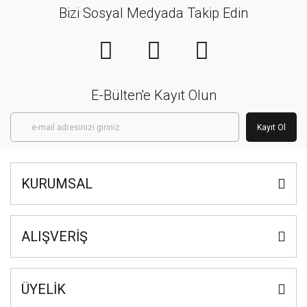
Bizi Sosyal Medyada Takip Edin
E-Bülten'e Kayıt Olun
Kayıt Ol
KURUMSAL
ALIŞVERİŞ
ÜYELİK