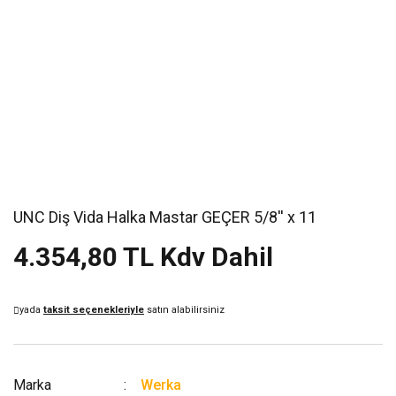
UNC Diş Vida Halka Mastar GEÇER 5/8'' x 11
4.354,80 TL Kdv Dahil
yada
taksit seçenekleriyle
satın alabilirsiniz
Marka
Werka