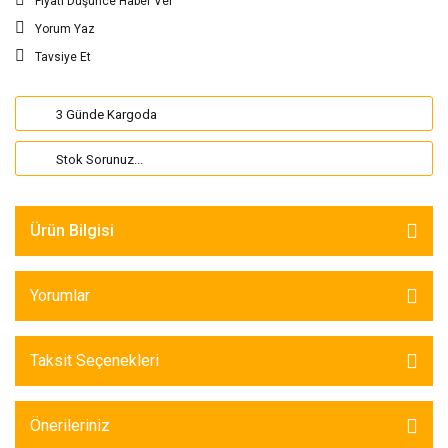
Fiyatı Düşünce Haber Ver
Yorum Yaz
Tavsiye Et
3 Günde Kargoda
Stok Sorunuz...
Ürün Bilgisi
Yorumlar
Taksit Seçenekleri
Önerileriniz