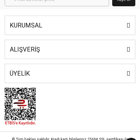
KURUMSAL
ALIŞVERİŞ
ÜYELİK
© Tüm hakları saklıdır. Kredi kartı bilgileriniz 256bit SSL sertifikası ile