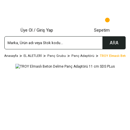
Üye Ol / Giriş Yap
Sepetim
ARA
Anasayfa
EL ALETLERİ
Panç Grubu
Panç Adaptörü
TROY Elmaslı Beton