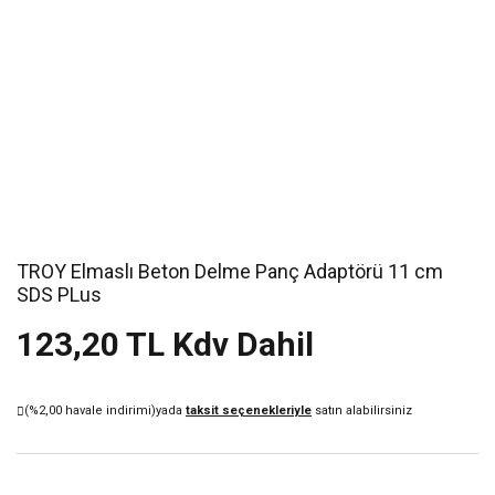
TROY Elmaslı Beton Delme Panç Adaptörü 11 cm
SDS PLus
123,20 TL Kdv Dahil
(%2,00 havale indirimi)
yada
taksit seçenekleriyle
satın alabilirsiniz