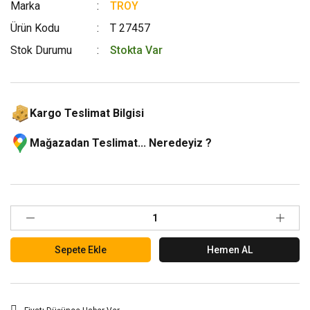
Marka
TROY
Ürün Kodu
T 27457
Stok Durumu
Stokta Var
Kargo Teslimat Bilgisi
Mağazadan Teslimat... Neredeyiz ?
Sepete Ekle
Hemen AL