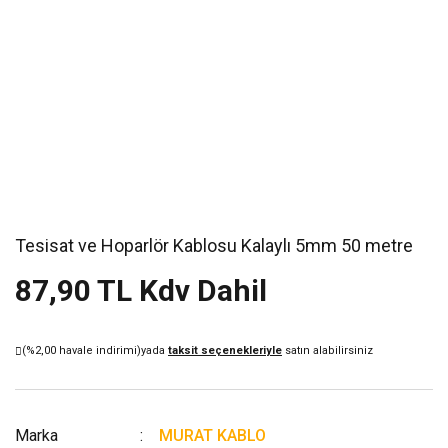
Tesisat ve Hoparlör Kablosu Kalaylı 5mm 50 metre
87,90 TL Kdv Dahil
(%2,00 havale indirimi)
yada
taksit seçenekleriyle
satın alabilirsiniz
Marka
MURAT KABLO