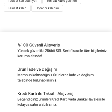
Tesisat kablosu fiyatı
Tesisat kablo çeşitleri
Tesisat kablo
Hoparlör kablosu
%100 Güvenli Alışveriş
Yüksek güvenlikli 256bit SSL Sertifikası ile tüm bilgileriniz
koruma altında!
Ürün İade ve Değişim
Memnun kalmadığınız ürünlerde iade ve değişim
talebinde bulunabilirsiniz.
Kredi Kartı ile Taksitli Alışveriş
Beğendiğiniz ürünleri Kredi Kartı yada Banka Havalesi ile
kolayca satın alabilirsiniz.