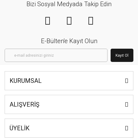
Bizi Sosyal Medyada Takip Edin
E-Bülten'e Kayıt Olun
Kayıt Ol
KURUMSAL
ALIŞVERİŞ
ÜYELİK