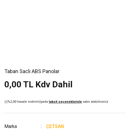
Taban Saclı ABS Panolar
0,00 TL Kdv Dahil
(%2,00 havale indirimi)
yada
taksit seçenekleriyle
satın alabilirsiniz
Marka
ÇETSAN