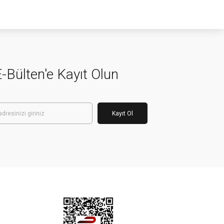
-Bülten'e Kayıt Olun
Kayıt Ol