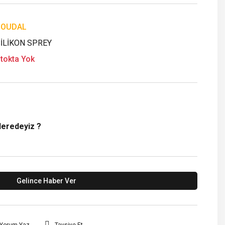
SOUDAL
İLİKON SPREY
tokta Yok
Neredeyiz ?
Gelince Haber Ver