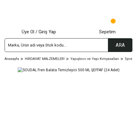
Üye Ol / Giriş Yap
Sepetim
ARA
Anasayfa
HIRDAVAT MALZEMELERİ
Yapıştırıcı ve Yapı Kimyasalları
Sprey Ç