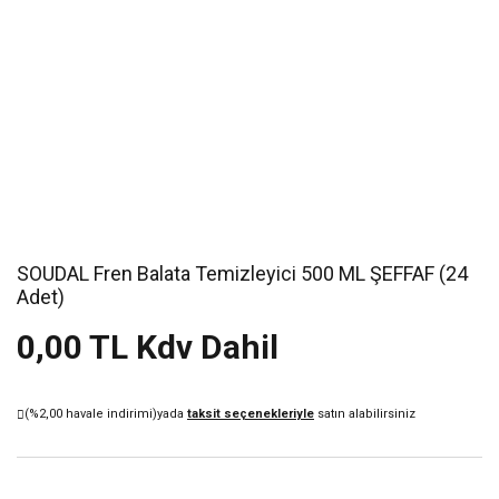
SOUDAL Fren Balata Temizleyici 500 ML ŞEFFAF (24
Adet)
0,00 TL Kdv Dahil
(%2,00 havale indirimi)
yada
taksit seçenekleriyle
satın alabilirsiniz