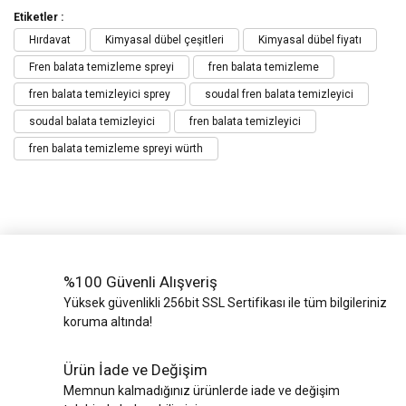
Etiketler :
Hırdavat
Kimyasal dübel çeşitleri
Kimyasal dübel fiyatı
Fren balata temizleme spreyi
fren balata temizleme
fren balata temizleyici sprey
soudal fren balata temizleyici
soudal balata temizleyici
fren balata temizleyici
fren balata temizleme spreyi würth
%100 Güvenli Alışveriş
Yüksek güvenlikli 256bit SSL Sertifikası ile tüm bilgileriniz
koruma altında!
Ürün İade ve Değişim
Memnun kalmadığınız ürünlerde iade ve değişim