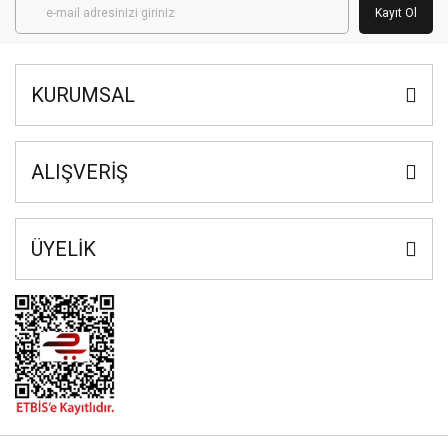
Kayıt Ol
KURUMSAL
ALIŞVERİŞ
ÜYELİK