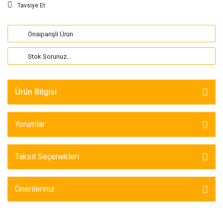
Tavsiye Et
Önsiparişli Ürün
Stok Sorunuz...
Ürün Bilgisi
Yorumlar
Taksit Seçenekleri
Önerileriniz