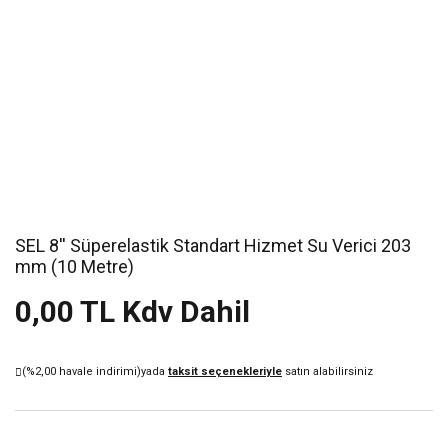
SEL 8'' Süperelastik Standart Hizmet Su Verici 203
mm (10 Metre)
0,00 TL Kdv Dahil
(%2,00 havale indirimi)
yada
taksit seçenekleriyle
satın alabilirsiniz