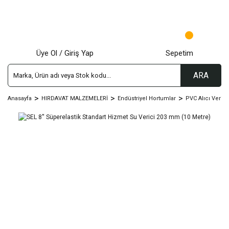
Üye Ol / Giriş Yap
Sepetim
ARA
Anasayfa
HIRDAVAT MALZEMELERİ
Endüstriyel Hortumlar
PVC Alıcı Verici