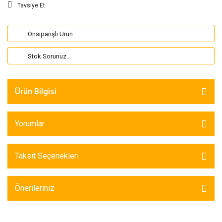
Tavsiye Et
Önsiparişli Ürün
Stok Sorunuz...
Ürün Bilgisi
Yorumlar
Taksit Seçenekleri
Önerileriniz