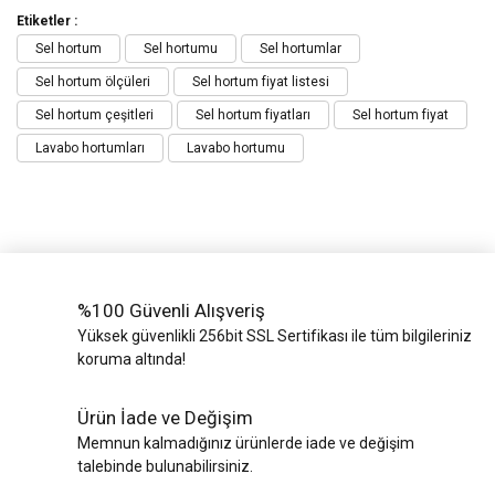
Etiketler :
Sel hortum
Sel hortumu
Sel hortumlar
Sel hortum ölçüleri
Sel hortum fiyat listesi
Sel hortum çeşitleri
Sel hortum fiyatları
Sel hortum fiyat
Lavabo hortumları
Lavabo hortumu
%100 Güvenli Alışveriş
Yüksek güvenlikli 256bit SSL Sertifikası ile tüm bilgileriniz
koruma altında!
Ürün İade ve Değişim
Memnun kalmadığınız ürünlerde iade ve değişim
talebinde bulunabilirsiniz.