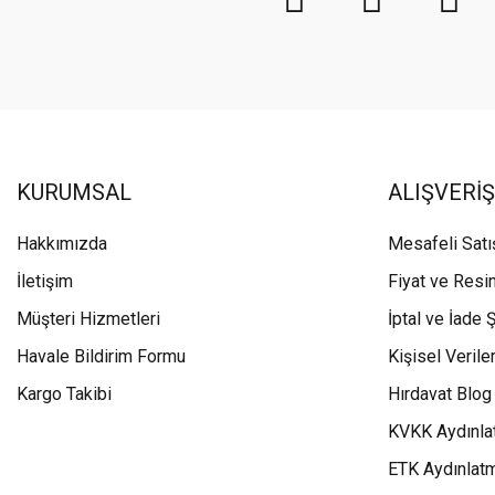
KURUMSAL
ALIŞVERİŞ
Hakkımızda
Mesafeli Sat
İletişim
Fiyat ve Resi
Müşteri Hizmetleri
İptal ve İade Ş
Havale Bildirim Formu
Kişisel Veriler
Kargo Takibi
Hırdavat Blog
KVKK Aydınla
ETK Aydınlat