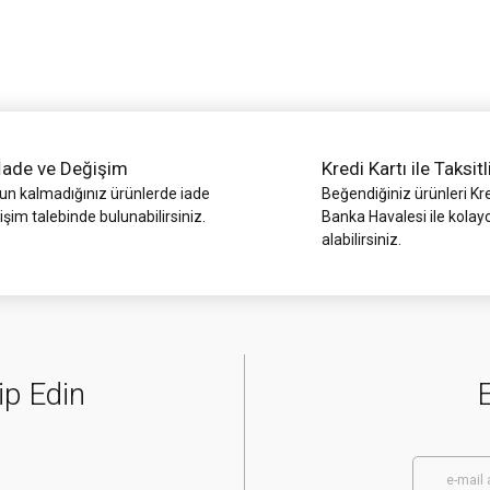
İade ve Değişim
Kredi Kartı ile Taksitl
Gönder
 kalmadığınız ürünlerde iade
Beğendiğiniz ürünleri Kre
işim talebinde bulunabilirsiniz.
Banka Havalesi ile kolay
alabilirsiniz.
ip Edin
E