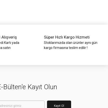
i Alışveriş
Süper Hızlı Kargo Hizmeti
di Kartı yada
Stoklarımızda olan ürünler aynı gün
ca satın
kargo firmasına teslim edilir !
-Bülten'e Kayıt Olun
Kayıt Ol