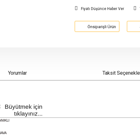
Fiyatı Düşünce Haber Ver
Önsiparişli Ürün
Yorumlar
Taksit Seçenekle
NIKLI
HAVA