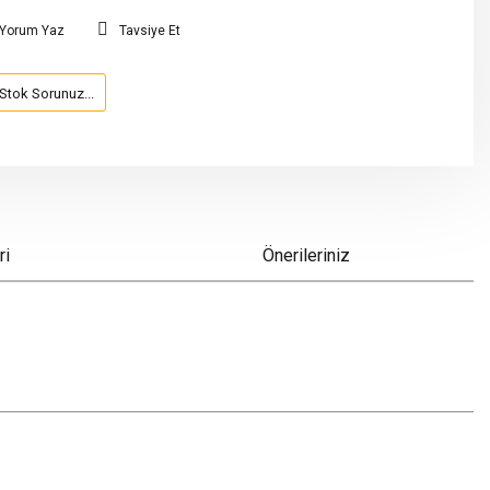
Yorum Yaz
Tavsiye Et
Stok Sorunuz...
ri
Önerileriniz