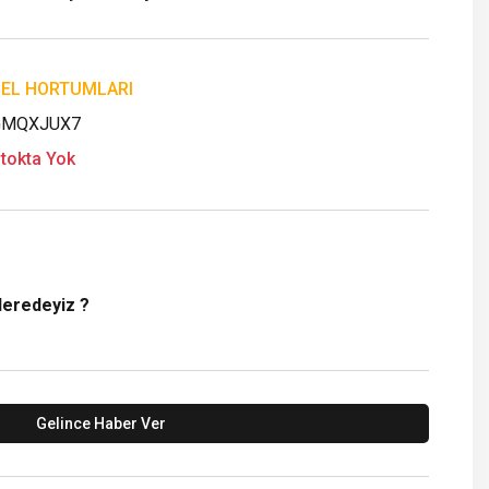
EL HORTUMLARI
GMQXJUX7
tokta Yok
Neredeyiz ?
Gelince Haber Ver