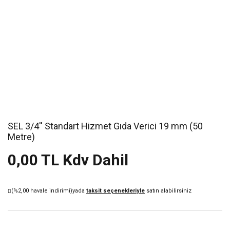
SEL 3/4'' Standart Hizmet Gıda Verici 19 mm (50
Metre)
0,00 TL Kdv Dahil
(%2,00 havale indirimi)
yada
taksit seçenekleriyle
satın alabilirsiniz