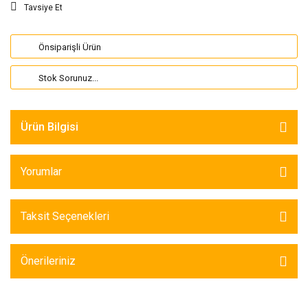
Tavsiye Et
Önsiparişli Ürün
Stok Sorunuz...
Ürün Bilgisi
Yorumlar
Taksit Seçenekleri
Önerileriniz