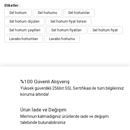
Etiketler :
Sel hortum
Sel hortumu
Sel hortumlar
Sel hortum ölçüleri
Sel hortum fiyat listesi
Sel hortum çeşitleri
Sel hortum fiyatları
Sel hortum fiyat
Lavabo hortumları
Lavabo hortumu
%100 Güvenli Alışveriş
Yüksek güvenlikli 256bit SSL Sertifikası ile tüm bilgileriniz
koruma altında!
Ürün İade ve Değişim
Memnun kalmadığınız ürünlerde iade ve değişim
talebinde bulunabilirsiniz.