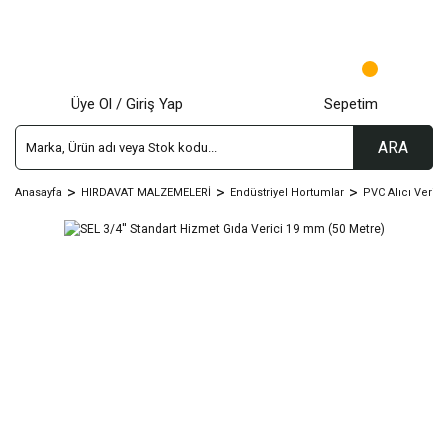
Üye Ol / Giriş Yap
Sepetim
ARA
Anasayfa
HIRDAVAT MALZEMELERİ
Endüstriyel Hortumlar
PVC Alıcı Verici