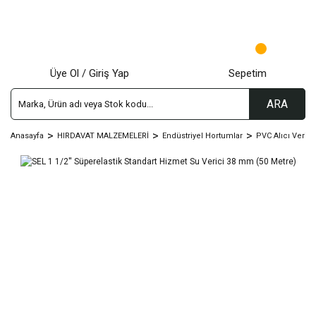
Üye Ol / Giriş Yap
Sepetim
ARA
Anasayfa
HIRDAVAT MALZEMELERİ
Endüstriyel Hortumlar
PVC Alıcı Verici