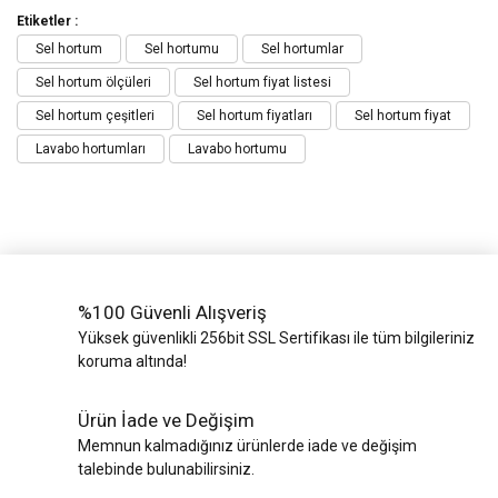
Etiketler :
Sel hortum
Sel hortumu
Sel hortumlar
Sel hortum ölçüleri
Sel hortum fiyat listesi
Sel hortum çeşitleri
Sel hortum fiyatları
Sel hortum fiyat
Lavabo hortumları
Lavabo hortumu
%100 Güvenli Alışveriş
Yüksek güvenlikli 256bit SSL Sertifikası ile tüm bilgileriniz
koruma altında!
Ürün İade ve Değişim
Memnun kalmadığınız ürünlerde iade ve değişim
talebinde bulunabilirsiniz.