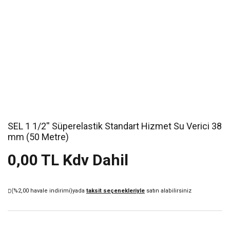
SEL 1 1/2'' Süperelastik Standart Hizmet Su Verici 38
mm (50 Metre)
0,00 TL Kdv Dahil
(%2,00 havale indirimi)
yada
taksit seçenekleriyle
satın alabilirsiniz