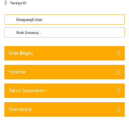
Tavsiye Et
Önsiparişli Ürün
Stok Sorunuz...
Ürün Bilgisi
Yorumlar
Taksit Seçenekleri
Önerileriniz