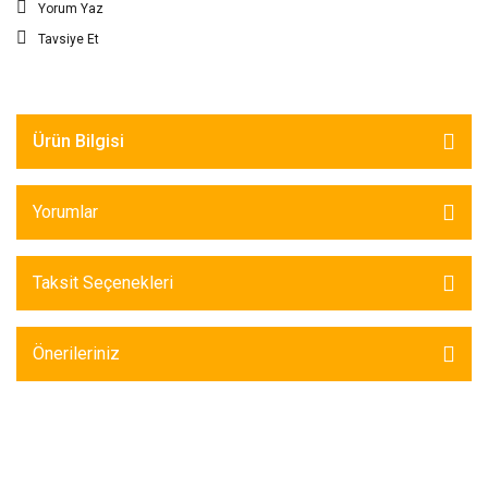
Yorum Yaz
Tavsiye Et
Ürün Bilgisi
Yorumlar
Taksit Seçenekleri
Önerileriniz