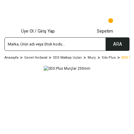
Üye Ol / Giriş Yap
Sepetim
ARA
Anasayfa
Genel Hırdavat
SDS Matkap Uçları
Murç
Sds Plus
SDS Plu