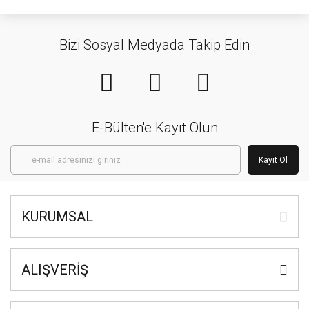
Bizi Sosyal Medyada Takip Edin
E-Bülten'e Kayıt Olun
Kayıt Ol
KURUMSAL
ALIŞVERİŞ