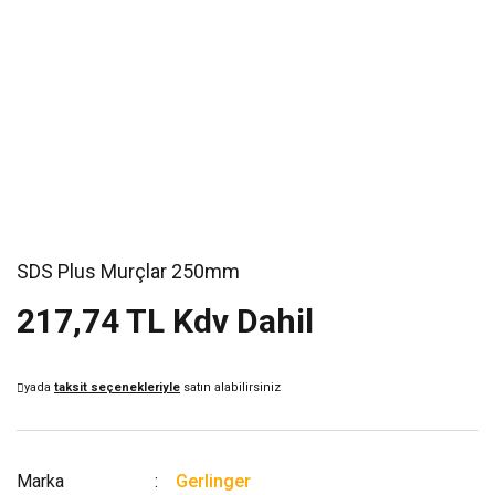
SDS Plus Murçlar 250mm
217,74 TL Kdv Dahil
yada
taksit seçenekleriyle
satın alabilirsiniz
Marka
Gerlinger