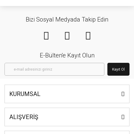
Bizi Sosyal Medyada Takip Edin
E-Bülten'e Kayıt Olun
Kayıt Ol
KURUMSAL
ALIŞVERİŞ