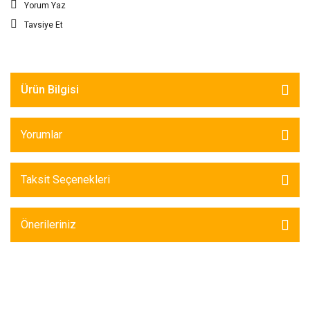
Yorum Yaz
Tavsiye Et
Ürün Bilgisi
Yorumlar
Taksit Seçenekleri
Önerileriniz