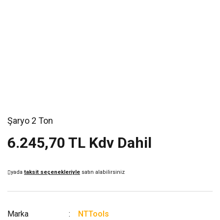
Şaryo 2 Ton
6.245,70 TL Kdv Dahil
yada
taksit seçenekleriyle
satın alabilirsiniz
Marka
NTTools