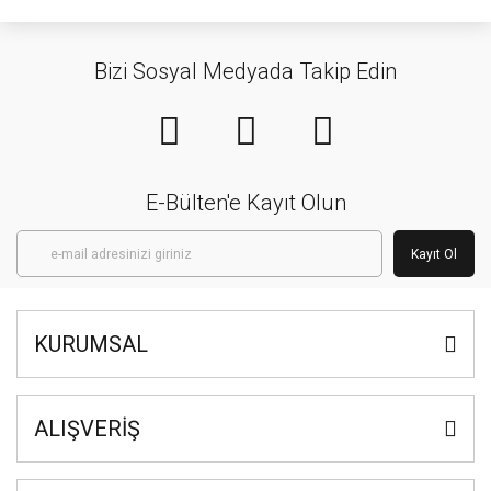
Bizi Sosyal Medyada Takip Edin
E-Bülten'e Kayıt Olun
Kayıt Ol
KURUMSAL
ALIŞVERİŞ