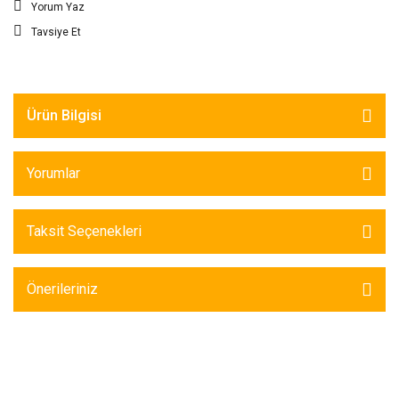
Yorum Yaz
Tavsiye Et
Ürün Bilgisi
Yorumlar
Taksit Seçenekleri
Önerileriniz