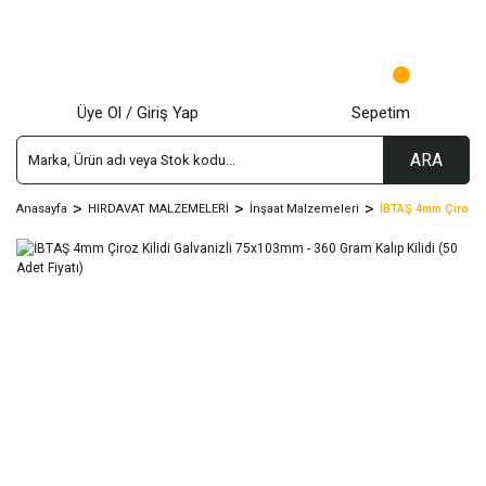
Üye Ol / Giriş Yap
Sepetim
ARA
Anasayfa
HIRDAVAT MALZEMELERİ
İnşaat Malzemeleri
İBTAŞ 4mm Çiroz Kil