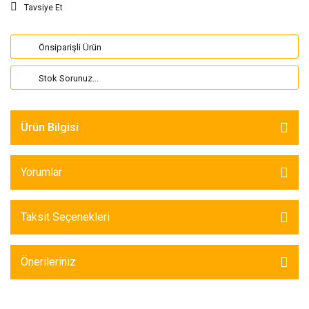
Tavsiye Et
Önsiparişli Ürün
Stok Sorunuz...
Ürün Bilgisi
Yorumlar
Taksit Seçenekleri
Önerileriniz