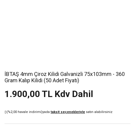
İBTAŞ 4mm Çiroz Kilidi Galvanizli 75x103mm - 360
Gram Kalıp Kilidi (50 Adet Fiyatı)
1.900,00 TL Kdv Dahil
(%2,00 havale indirimi)
yada
taksit seçenekleriyle
satın alabilirsiniz