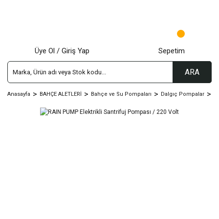
Üye Ol / Giriş Yap
Sepetim
ARA
Anasayfa
BAHÇE ALETLERİ
Bahçe ve Su Pompaları
Dalgıç Pompalar
Sa