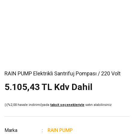
RAIN PUMP Elektrikli Santrifuj Pompası / 220 Volt
5.105,43 TL Kdv Dahil
(%2,00 havale indirimi)
yada
taksit seçenekleriyle
satın alabilirsiniz
Marka
RAIN PUMP