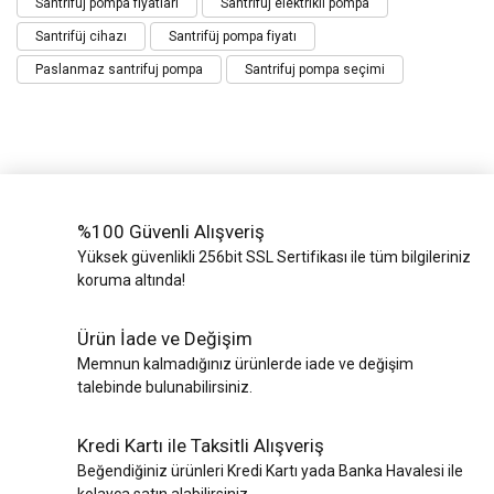
Santrifüj pompa fiyatları
Santrifüj elektrikli pompa
Santrifüj cihazı
Santrifüj pompa fiyatı
Paslanmaz santrifuj pompa
Santrifuj pompa seçimi
%100 Güvenli Alışveriş
Yüksek güvenlikli 256bit SSL Sertifikası ile tüm bilgileriniz
koruma altında!
Ürün İade ve Değişim
Memnun kalmadığınız ürünlerde iade ve değişim
talebinde bulunabilirsiniz.
Kredi Kartı ile Taksitli Alışveriş
Beğendiğiniz ürünleri Kredi Kartı yada Banka Havalesi ile