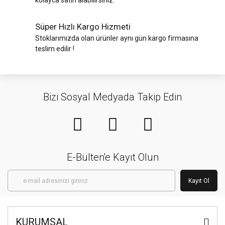
kolayca satın alabilirsiniz.
Süper Hızlı Kargo Hizmeti
Stoklarımızda olan ürünler aynı gün kargo firmasına
teslim edilir !
Bizi Sosyal Medyada Takip Edin
E-Bülten'e Kayıt Olun
Kayıt Ol
KURUMSAL