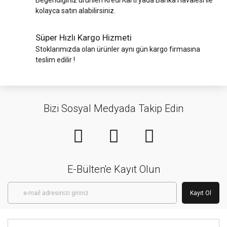
Beğendiğiniz ürünleri Kredi Kartı yada Banka Havalesi ile
kolayca satın alabilirsiniz.
Süper Hızlı Kargo Hizmeti
Stoklarımızda olan ürünler aynı gün kargo firmasına
teslim edilir !
Bizi Sosyal Medyada Takip Edin
E-Bülten'e Kayıt Olun
Kayıt Ol