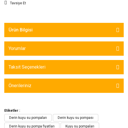
Tavsiye Et
Ürün Bilgisi
Yorumlar
Taksit Seçenekleri
Önerileriniz
Etiketler :
Derin kuyu su pompaları
Derin kuyu su pompası
Derin kuyu su pompa fiyatları
Kuyu su pompaları