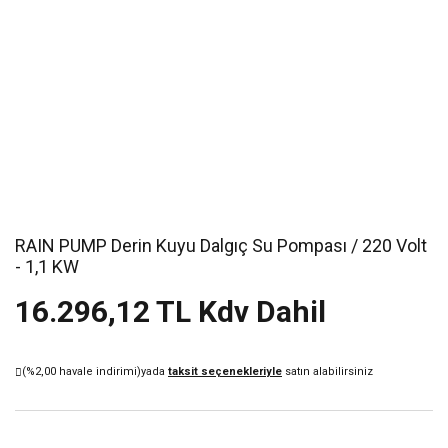
RAIN PUMP Derin Kuyu Dalgıç Su Pompası / 220 Volt
- 1,1 KW
16.296,12 TL Kdv Dahil
(%2,00 havale indirimi)
yada
taksit seçenekleriyle
satın alabilirsiniz