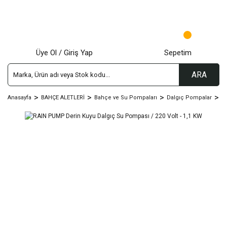
Üye Ol / Giriş Yap
Sepetim
ARA
Anasayfa
BAHÇE ALETLERİ
Bahçe ve Su Pompaları
Dalgıç Pompalar
D