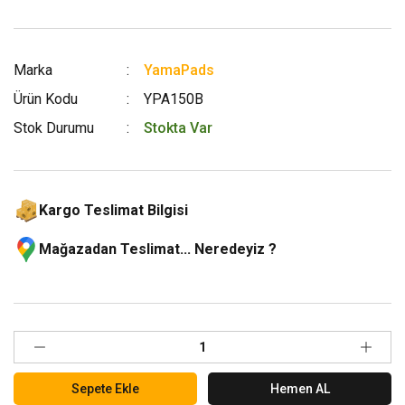
Marka
YamaPads
Ürün Kodu
YPA150B
Stok Durumu
Stokta Var
Kargo Teslimat Bilgisi
Mağazadan Teslimat... Neredeyiz ?
Sepete Ekle
Hemen AL