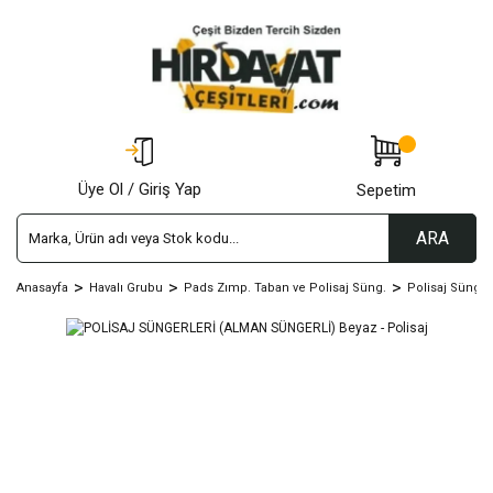
Üye Ol / Giriş Yap
Sepetim
ARA
Anasayfa
Havalı Grubu
Pads Zımp. Taban ve Polisaj Süng.
Polisaj Sünger