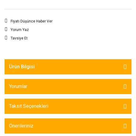
Fiyatı Düşünce Haber Ver
Yorum Yaz
Tavsiye Et
Ürün Bilgisi
Yorumlar
Taksit Seçenekleri
Önerileriniz