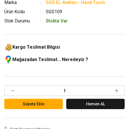
Marka
SGS EL Aletleri - Hand Tools
Ürün Kodu
SGS109
Stok Durumu
Stokta Var
Kargo Teslimat Bilgisi
Mağazadan Teslimat... Neredeyiz ?
Sepete Ekle
Hemen AL