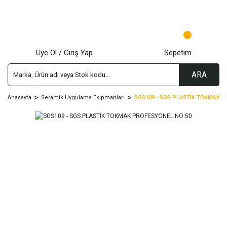
Üye Ol / Giriş Yap
Sepetim
ARA
Anasayfa
Seramik Uygulama Ekipmanları
SGS109 - SGS PLASTİK TOKMAK P