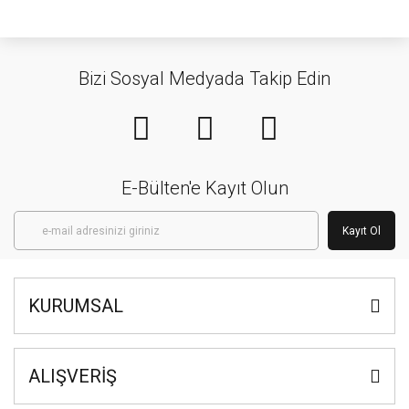
Bizi Sosyal Medyada Takip Edin
E-Bülten'e Kayıt Olun
Kayıt Ol
KURUMSAL
ALIŞVERİŞ