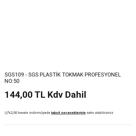
SGS109 - SGS PLASTİK TOKMAK PROFESYONEL
NO:50
144,00 TL Kdv Dahil
(%2,00 havale indirimi)
yada
taksit seçenekleriyle
satın alabilirsiniz