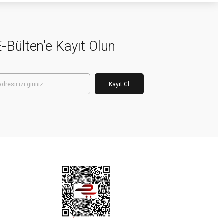
-Bülten'e Kayıt Olun
Kayıt Ol