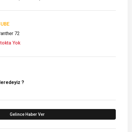
CUBE
anther 72
tokta Yok
Neredeyiz ?
Gelince Haber Ver