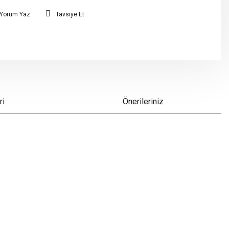
Yorum Yaz
Tavsiye Et
ri
Önerileriniz