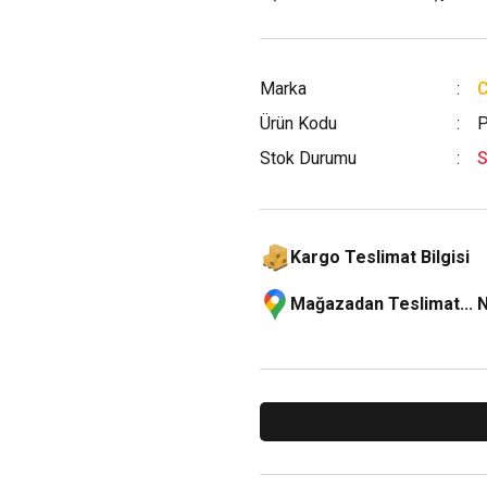
Marka
Ürün Kodu
P
Stok Durumu
S
Kargo Teslimat Bilgisi
Mağazadan Teslimat... 