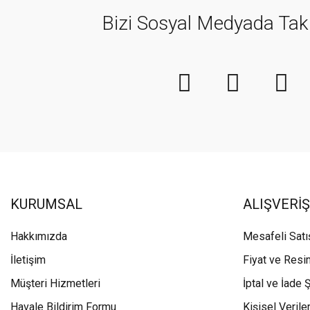
Bizi Sosyal Medyada Tak
KURUMSAL
ALIŞVERİŞ
Hakkımızda
Mesafeli Sat
İletişim
Fiyat ve Resi
Müşteri Hizmetleri
İptal ve İade Ş
Havale Bildirim Formu
Kişisel Veriler