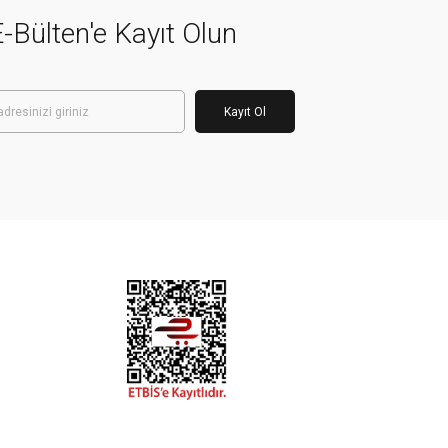
-Bülten'e Kayıt Olun
Kayıt Ol