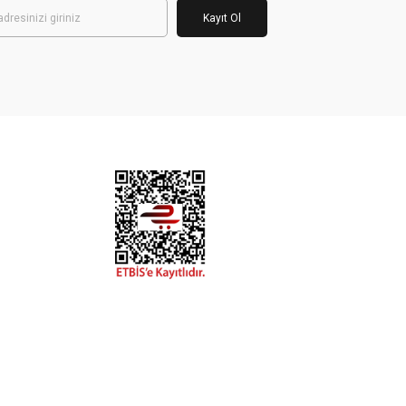
Kayıt Ol