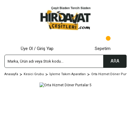
Üye Ol / Giriş Yap
Sepetim
ARA
Anasayfa
Kesici Grubu
İşleme Takım Aparatları
Orta Hizmet Döner Punta