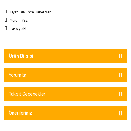
Fiyatı Düşünce Haber Ver
Yorum Yaz
Tavsiye Et
Ürün Bilgisi
Yorumlar
Taksit Seçenekleri
Önerileriniz