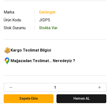
Marka
Gerlinger
Ürün Kodu
JIDP5
Stok Durumu
Stokta Var
Kargo Teslimat Bilgisi
Mağazadan Teslimat... Neredeyiz ?
Sepete Ekle
Hemen AL