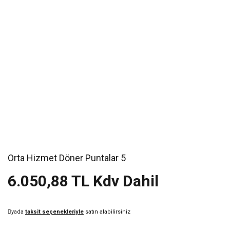
Orta Hizmet Döner Puntalar 5
6.050,88 TL Kdv Dahil
yada
taksit seçenekleriyle
satın alabilirsiniz