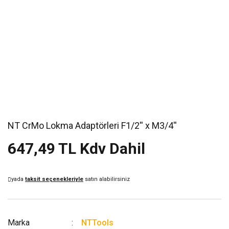
NT CrMo Lokma Adaptörleri F1/2'' x M3/4''
647,49 TL Kdv Dahil
yada
taksit seçenekleriyle
satın alabilirsiniz
Marka
NTTools