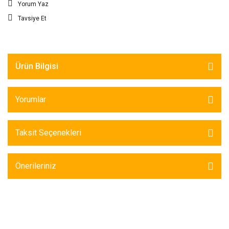
Yorum Yaz
Tavsiye Et
Ürün Bilgisi
Yorumlar
Taksit Seçenekleri
Önerileriniz