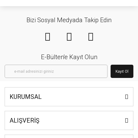
Bizi Sosyal Medyada Takip Edin
E-Bülten'e Kayıt Olun
Kayıt Ol
KURUMSAL
ALIŞVERİŞ