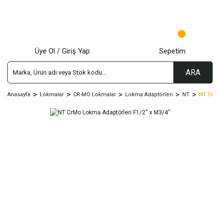
Üye Ol / Giriş Yap
Sepetim
ARA
Anasayfa
Lokmalar
CR-MO Lokmalar
Lokma Adaptörleri
NT
NT CrMo 