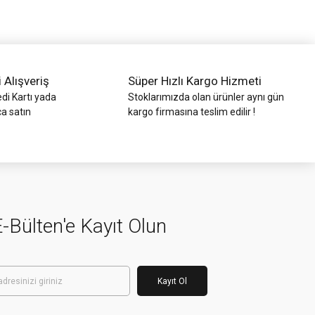
i Alışveriş
Süper Hızlı Kargo Hizmeti
di Kartı yada
Stoklarımızda olan ürünler aynı gün
ca satın
kargo firmasına teslim edilir !
-Bülten'e Kayıt Olun
Kayıt Ol