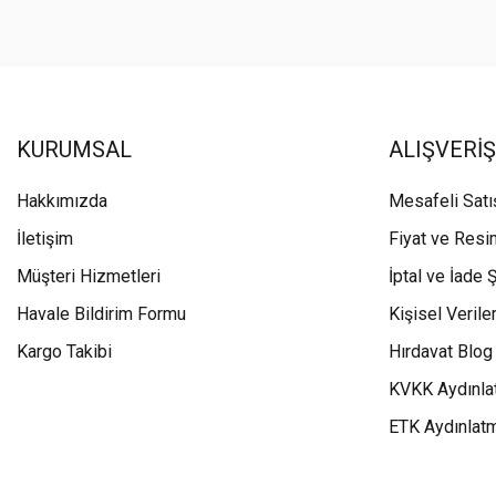
KURUMSAL
ALIŞVERİŞ
Hakkımızda
Mesafeli Sat
İletişim
Fiyat ve Resi
Müşteri Hizmetleri
İptal ve İade Ş
Havale Bildirim Formu
Kişisel Veriler
Kargo Takibi
Hırdavat Blog
KVKK Aydınla
ETK Aydınlat