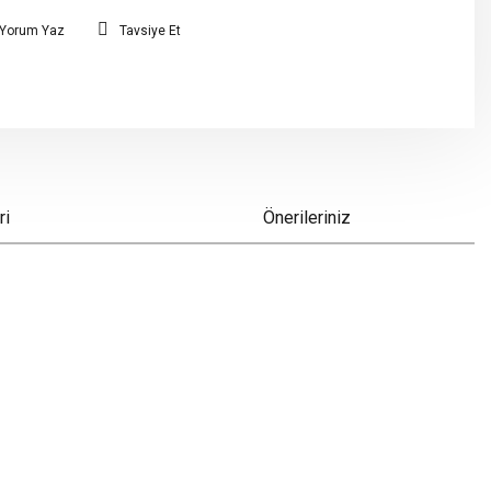
Yorum Yaz
Tavsiye Et
ri
Önerileriniz