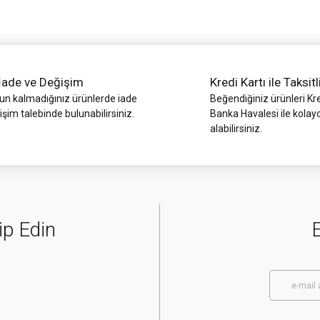
İade ve Değişim
Kredi Kartı ile Taksitl
 kalmadığınız ürünlerde iade
Beğendiğiniz ürünleri Kre
işim talebinde bulunabilirsiniz.
Banka Havalesi ile kolay
alabilirsiniz.
Gönder
ip Edin
E