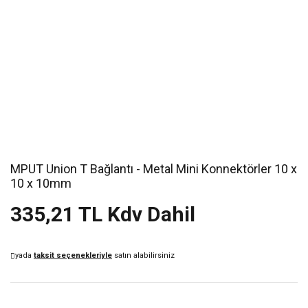
MPUT Union T Bağlantı - Metal Mini Konnektörler 10 x
10 x 10mm
335,21 TL Kdv Dahil
yada
taksit seçenekleriyle
satın alabilirsiniz