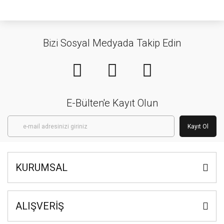
Bizi Sosyal Medyada Takip Edin
E-Bülten'e Kayıt Olun
Kayıt Ol
KURUMSAL
ALIŞVERİŞ