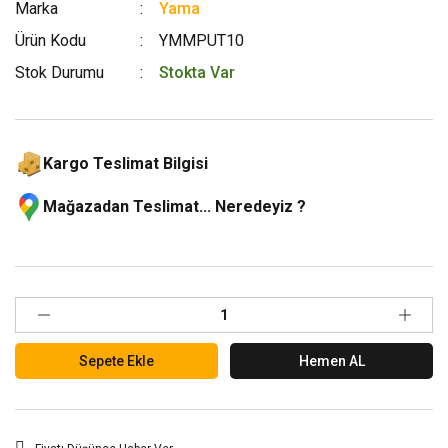
Marka
Yama
Ürün Kodu
YMMPUT10
Stok Durumu
Stokta Var
Kargo Teslimat Bilgisi
Mağazadan Teslimat... Neredeyiz ?
Sepete Ekle
Hemen AL