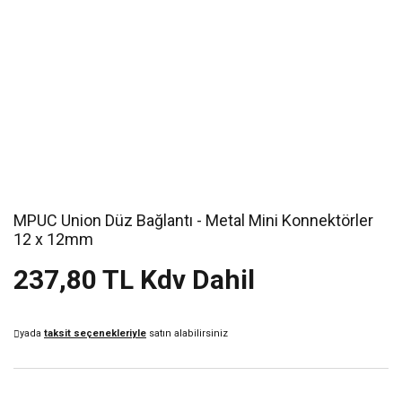
MPUC Union Düz Bağlantı - Metal Mini Konnektörler
12 x 12mm
237,80 TL Kdv Dahil
yada
taksit seçenekleriyle
satın alabilirsiniz