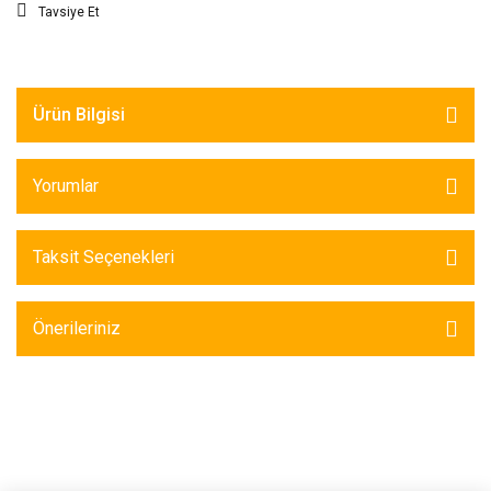
Tavsiye Et
Ürün Bilgisi
Yorumlar
Taksit Seçenekleri
Önerileriniz