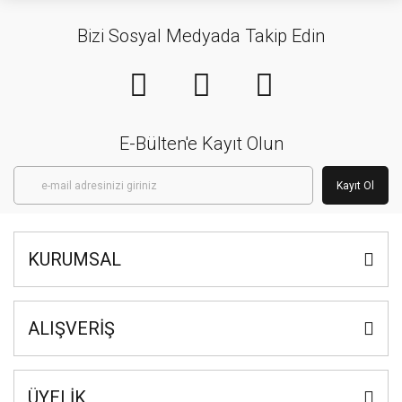
Bizi Sosyal Medyada Takip Edin
E-Bülten'e Kayıt Olun
Kayıt Ol
KURUMSAL
ALIŞVERİŞ
ÜYELİK