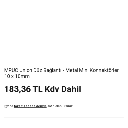
MPUC Union Düz Bağlantı - Metal Mini Konnektörler
10 x 10mm
183,36 TL Kdv Dahil
yada
taksit seçenekleriyle
satın alabilirsiniz