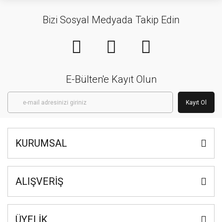
Bizi Sosyal Medyada Takip Edin
E-Bülten'e Kayıt Olun
Kayıt Ol
KURUMSAL
ALIŞVERİŞ
ÜYELİK