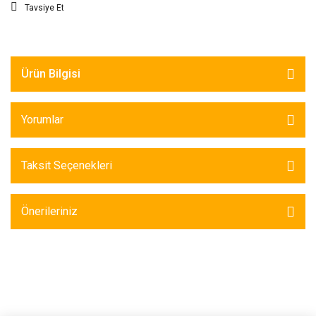
Tavsiye Et
Ürün Bilgisi
Yorumlar
Taksit Seçenekleri
Önerileriniz