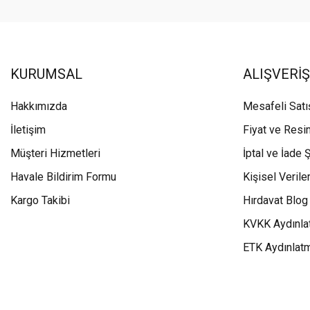
KURUMSAL
ALIŞVERİŞ
Hakkımızda
Mesafeli Sat
İletişim
Fiyat ve Resi
Müşteri Hizmetleri
İptal ve İade Ş
Havale Bildirim Formu
Kişisel Veriler
Kargo Takibi
Hırdavat Blog
KVKK Aydınla
ETK Aydınlat