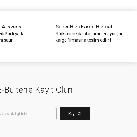
i Alışveriş
Süper Hızlı Kargo Hizmeti
di Kartı yada
Stoklarımızda olan ürünler aynı gün
ca satın
kargo firmasına teslim edilir !
-Bülten'e Kayıt Olun
Kayıt Ol