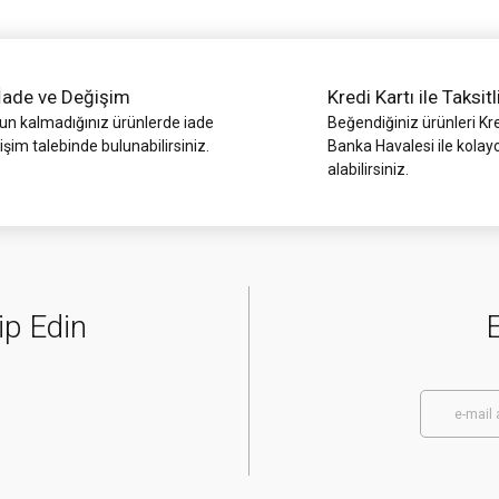
İade ve Değişim
Kredi Kartı ile Taksitl
 kalmadığınız ürünlerde iade
Beğendiğiniz ürünleri Kre
işim talebinde bulunabilirsiniz.
Banka Havalesi ile kolay
alabilirsiniz.
Gönder
ip Edin
E