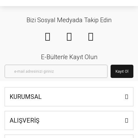
Bizi Sosyal Medyada Takip Edin
E-Bülten'e Kayıt Olun
Kayıt Ol
KURUMSAL
ALIŞVERİŞ