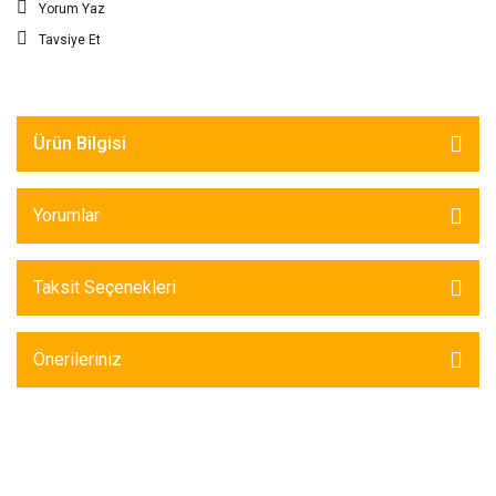
Yorum Yaz
Tavsiye Et
Ürün Bilgisi
Yorumlar
Taksit Seçenekleri
Önerileriniz