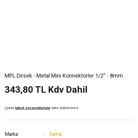
MPL Dirsek - Metal Mini Konnektörler 1/2'' - 8mm
343,80 TL Kdv Dahil
yada
taksit seçenekleriyle
satın alabilirsiniz
Marka
Yama