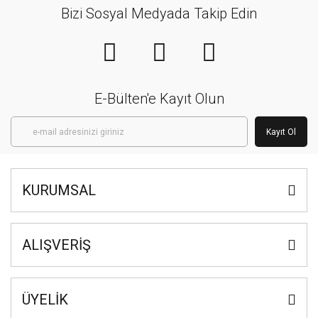
Bizi Sosyal Medyada Takip Edin
E-Bülten'e Kayıt Olun
Kayıt Ol
KURUMSAL
ALIŞVERİŞ
ÜYELİK