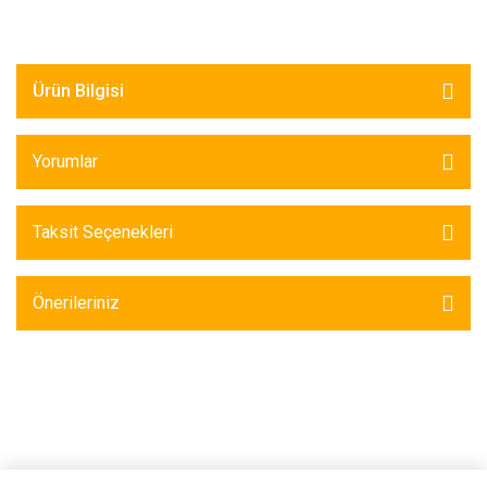
Ürün Bilgisi
Yorumlar
Taksit Seçenekleri
Önerileriniz