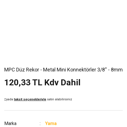
MPC Düz Rekor - Metal Mini Konnektörler 3/8'' - 8mm
120,33 TL Kdv Dahil
yada
taksit seçenekleriyle
satın alabilirsiniz
Marka
Yama