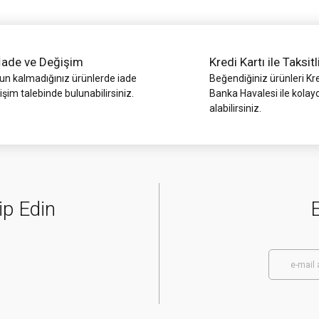
İade ve Değişim
Kredi Kartı ile Taksitl
 kalmadığınız ürünlerde iade
Beğendiğiniz ürünleri Kre
işim talebinde bulunabilirsiniz.
Banka Havalesi ile kolay
alabilirsiniz.
Gönder
ip Edin
E