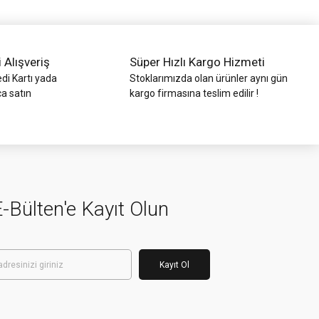
i Alışveriş
Süper Hızlı Kargo Hizmeti
di Kartı yada
Stoklarımızda olan ürünler aynı gün
ca satın
kargo firmasına teslim edilir !
-Bülten'e Kayıt Olun
Kayıt Ol