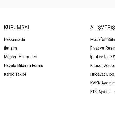
KURUMSAL
ALIŞVERİŞ
Hakkımızda
Mesafeli Sat
İletişim
Fiyat ve Resi
Müşteri Hizmetleri
İptal ve İade Ş
Havale Bildirim Formu
Kişisel Veriler
Kargo Takibi
Hırdavat Blog
KVKK Aydınla
ETK Aydınlat