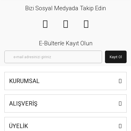
Bizi Sosyal Medyada Takip Edin
E-Bülten'e Kayıt Olun
Kayıt Ol
KURUMSAL
ALIŞVERİŞ
ÜYELİK