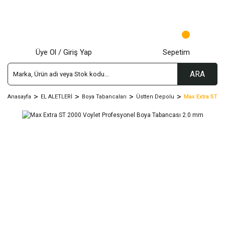
Üye Ol / Giriş Yap
Sepetim
ARA
Anasayfa
EL ALETLERİ
Boya Tabancaları
Üstten Depolu
Max Extra ST 20