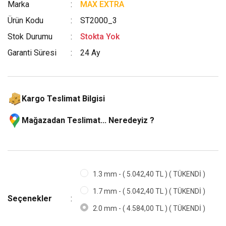
Marka
MAX EXTRA
Ürün Kodu
ST2000_3
Stok Durumu
Stokta Yok
Garanti Süresi
24 Ay
Kargo Teslimat Bilgisi
Mağazadan Teslimat... Neredeyiz ?
1.3 mm - ( 5.042,40 TL ) ( TÜKENDİ )
1.7 mm - ( 5.042,40 TL ) ( TÜKENDİ )
Seçenekler
2.0 mm - ( 4.584,00 TL ) ( TÜKENDİ )