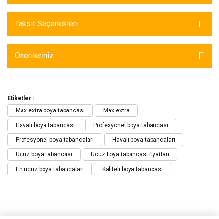
Taksit Seçenekleri
Önerileriniz
Etiketler :
Max extra boya tabancası
Max extra
Havalı boya tabancası
Profesyonel boya tabancası
Profesyonel boya tabancaları
Havalı boya tabancaları
Ucuz boya tabancası
Ucuz boya tabancası fiyatları
En ucuz boya tabancaları
Kaliteli boya tabancası