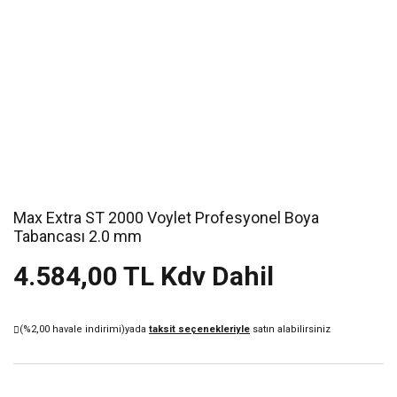
Max Extra ST 2000 Voylet Profesyonel Boya
Tabancası 2.0 mm
4.584,00 TL Kdv Dahil
(%2,00 havale indirimi)
yada
taksit seçenekleriyle
satın alabilirsiniz