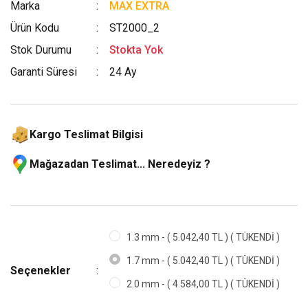
Marka
MAX EXTRA
Ürün Kodu
ST2000_2
Stok Durumu
Stokta Yok
Garanti Süresi
24 Ay
Kargo Teslimat Bilgisi
Mağazadan Teslimat... Neredeyiz ?
1.3 mm - ( 5.042,40 TL ) ( TÜKENDİ )
1.7 mm - ( 5.042,40 TL ) ( TÜKENDİ )
Seçenekler
2.0 mm - ( 4.584,00 TL ) ( TÜKENDİ )