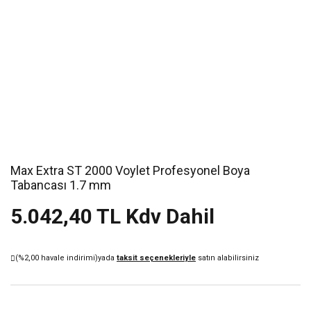
Max Extra ST 2000 Voylet Profesyonel Boya
Tabancası 1.7 mm
5.042,40 TL Kdv Dahil
(%2,00 havale indirimi)
yada
taksit seçenekleriyle
satın alabilirsiniz