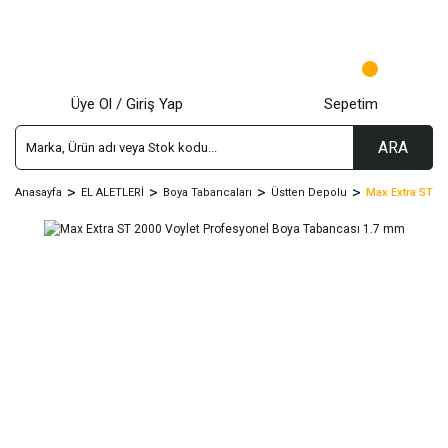
Üye Ol / Giriş Yap
Sepetim
ARA
Anasayfa
EL ALETLERİ
Boya Tabancaları
Üstten Depolu
Max Extra ST 20