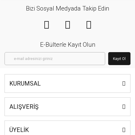
Bizi Sosyal Medyada Takip Edin
E-Bülten'e Kayıt Olun
Kayıt Ol
KURUMSAL
ALIŞVERİŞ
ÜYELİK