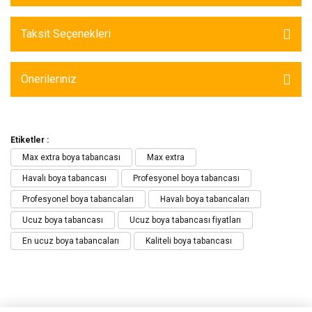
Taksit Seçenekleri
Önerileriniz
Etiketler :
Max extra boya tabancası
Max extra
Havalı boya tabancası
Profesyonel boya tabancası
Profesyonel boya tabancaları
Havalı boya tabancaları
Ucuz boya tabancası
Ucuz boya tabancası fiyatları
En ucuz boya tabancaları
Kaliteli boya tabancası