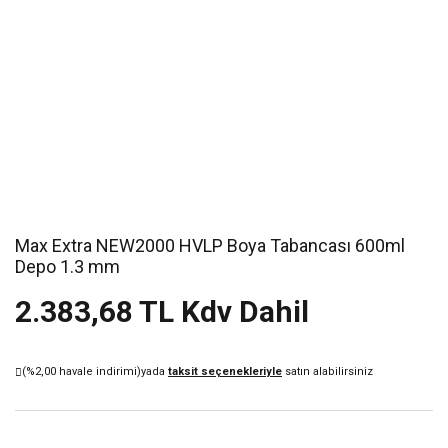
Max Extra NEW2000 HVLP Boya Tabancası 600ml
Depo 1.3 mm
2.383,68 TL Kdv Dahil
(%2,00 havale indirimi)
yada
taksit seçenekleriyle
satın alabilirsiniz