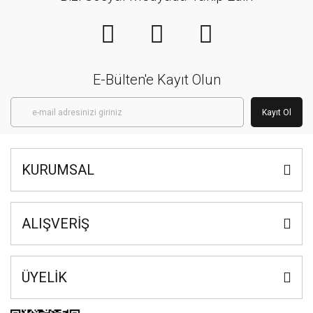
E-Bülten'e Kayıt Olun
Kayıt Ol
KURUMSAL
ALIŞVERİŞ
ÜYELİK