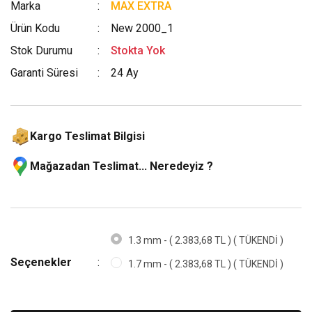
Marka
MAX EXTRA
Ürün Kodu
New 2000_1
Stok Durumu
Stokta Yok
Garanti Süresi
24 Ay
Kargo Teslimat Bilgisi
Mağazadan Teslimat... Neredeyiz ?
1.3 mm - ( 2.383,68 TL ) ( TÜKENDİ )
Seçenekler
1.7 mm - ( 2.383,68 TL ) ( TÜKENDİ )