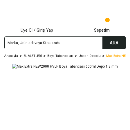
Üye Ol / Giriş Yap
Sepetim
ARA
Anasayfa
EL ALETLERİ
Boya Tabancaları
Üstten Depolu
Max Extra NEW2