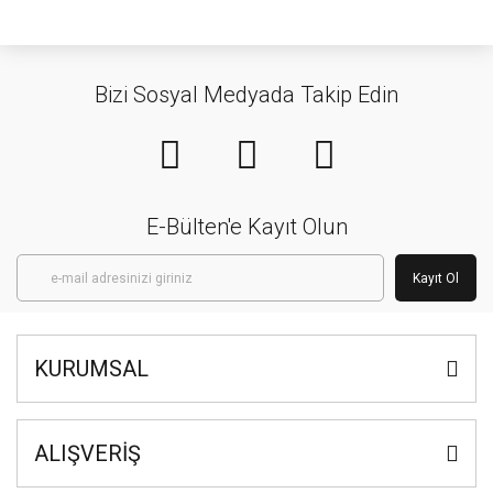
Bizi Sosyal Medyada Takip Edin
E-Bülten'e Kayıt Olun
Kayıt Ol
KURUMSAL
ALIŞVERİŞ