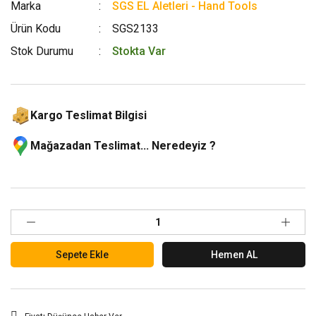
Marka
SGS EL Aletleri - Hand Tools
Ürün Kodu
SGS2133
Stok Durumu
Stokta Var
Kargo Teslimat Bilgisi
Mağazadan Teslimat... Neredeyiz ?
Sepete Ekle
Hemen AL