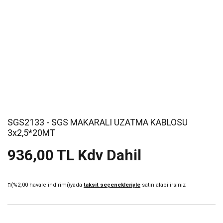
SGS2133 - SGS MAKARALI UZATMA KABLOSU
3x2,5*20MT
936,00 TL Kdv Dahil
(%2,00 havale indirimi)
yada
taksit seçenekleriyle
satın alabilirsiniz