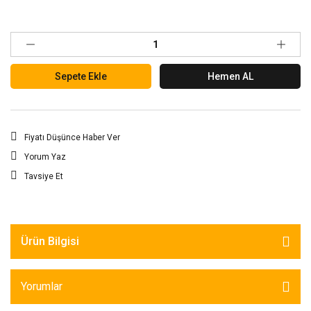
Sepete Ekle
Hemen AL
Fiyatı Düşünce Haber Ver
Yorum Yaz
Tavsiye Et
Ürün Bilgisi
Yorumlar