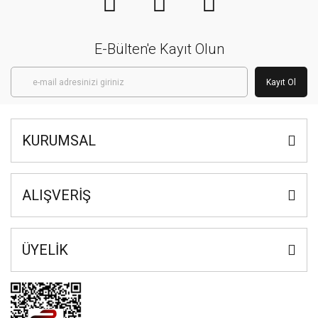
E-Bülten'e Kayıt Olun
Kayıt Ol
KURUMSAL
ALIŞVERİŞ
ÜYELİK