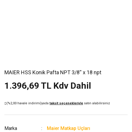
MAIER HSS Konik Pafta NPT 3/8'' x 18 npt
1.396,69 TL Kdv Dahil
(%2,00 havale indirimi)
yada
taksit seçenekleriyle
satın alabilirsiniz
Marka
Maier Matkap Uçları