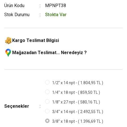
Ürün Kodu
MPNPT38
Stok Durumu
Stokta Var
Kargo Teslimat Bilgisi
Mağazadan Teslimat... Neredeyiz ?
1/2'' x 14 npt - ( 1.804,95 TL )
1/4'' x 18 npt - ( 859,50 TL )
1/8'' x 27 npt - ( 580,16 TL )
Seçenekler
3/4'' x 14 npt - ( 2.492,55 TL )
3/8'' x 18 npt - ( 1.396,69 TL )